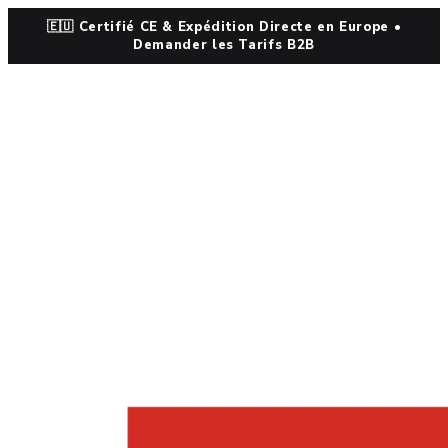
🇪🇺 Certifié CE & Expédition Directe en Europe •
Demander les Tarifs B2B