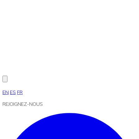
EN
ES
FR
REJOIGNEZ-NOUS