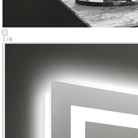
1
/ 6