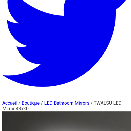
Accueil
/
Boutique
/
LED Bathroom Mirrors
/
TWALSU LED
Mirror 48x30