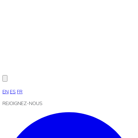
EN
ES
FR
REJOIGNEZ-NOUS