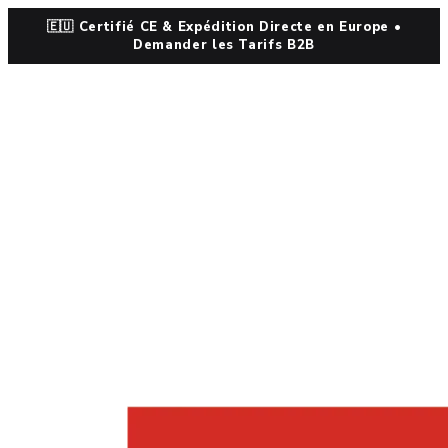
🇪🇺 Certifié CE & Expédition Directe en Europe •
Demander les Tarifs B2B