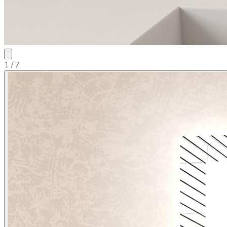
1
/ 7