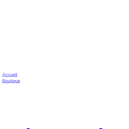
Accueil
Boutique