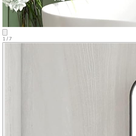
1
/ 7