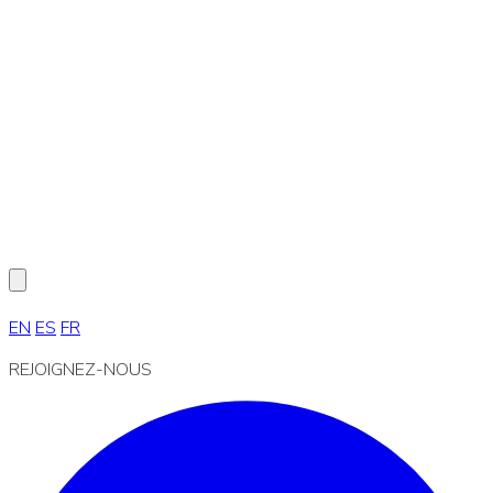
EN
ES
FR
REJOIGNEZ-NOUS