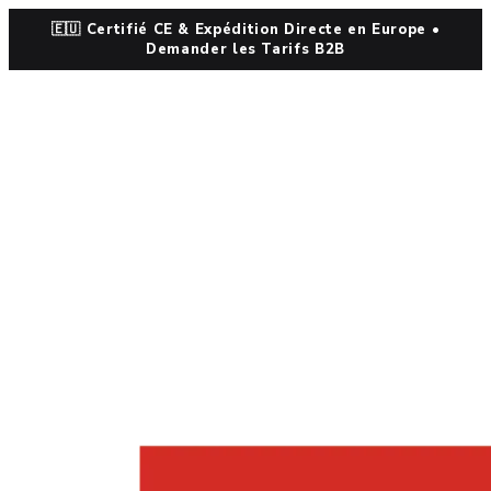
🇪🇺 Certifié CE & Expédition Directe en Europe •
Demander les Tarifs B2B