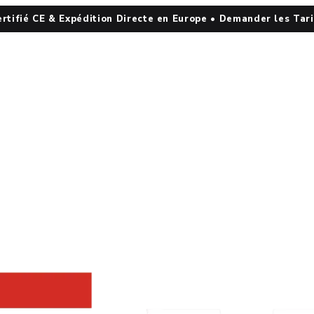
ertifié CE & Expédition Directe en Europe • Demander les Tar