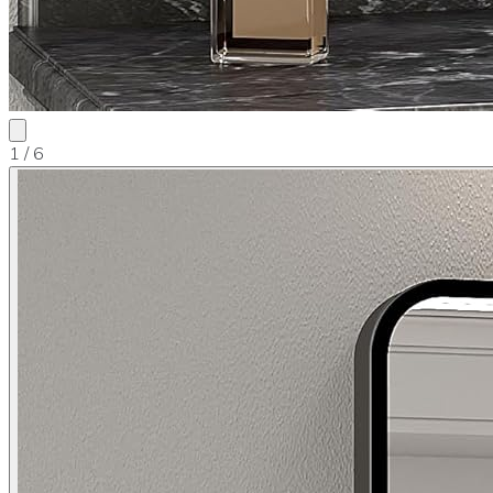
1
/ 6