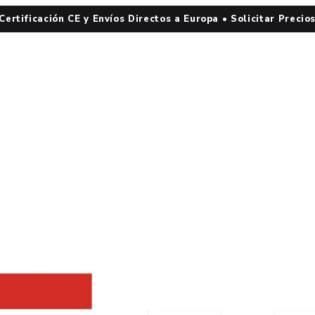
 Certificación CE y Envíos Directos a Europa • Solicitar Precio