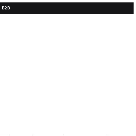
s B2B